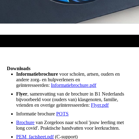
Downloads
Informatiebrochure
voor scholen, artsen, ouders en
andere zorg- en hulpverleners en
geïnteresseerden:
Informatiebrochure.pdf
Flyer
, samenvatting van de brochure in B1 Nederlands
bijvoorbeeld voor (ouders van) klasgenoten, familie,
vrienden en overige geïnteresseerden:
Flyer.pdf
Informatie brochure
POTS
Brochure
van Zorgeloos naar school 'jouw leerling met
long covid'. Praktische handvatten voor leerkrachten.
PEM_factsheet.pdf
(C-support)