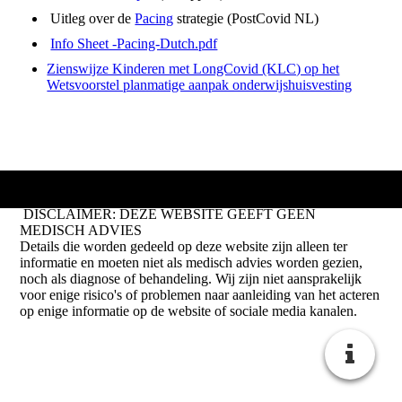
Uitleg over de
Pacing
strategie (PostCovid NL)
Info Sheet -Pacing-Dutch.pdf
Zienswijze Kinderen met LongCovid (KLC) op het
Wetsvoorstel planmatige aanpak onderwijshuisvesting
DISCLAIMER: DEZE WEBSITE GEEFT GEEN
MEDISCH ADVIES
Details die worden gedeeld op deze website zijn alleen ter
informatie en moeten niet als medisch advies worden gezien,
noch als diagnose of behandeling. Wij zijn niet aansprakelijk
voor enige risico's of problemen naar aanleiding van het acteren
op enige informatie op de website of sociale media kanalen.